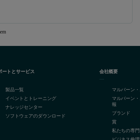
tem
ポートとサービス
会社概要
製品一覧
マルバーン・
イベントとトレーニング
マルバーン・
報
ナレッジセンター
ブランド
ソフトウェアのダウンロード
賞
私たちの専門
ビジネス倫理