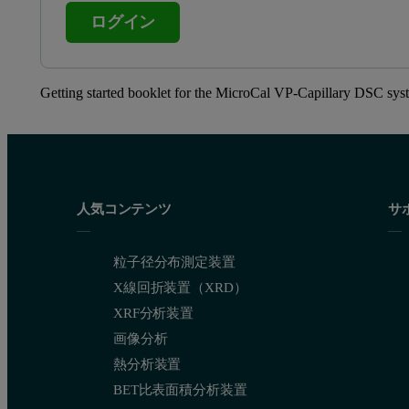
ログイン
Getting started booklet for the MicroCal VP-Capillary DSC sys
人気コンテンツ
サ
粒子径分布測定装置
X線回折装置（XRD）
XRF分析装置
画像分析
熱分析装置
BET比表面積分析装置