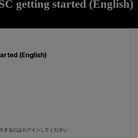
C getting started (English)
arted (English)
ンテンツにアクセスするにはログインしてください