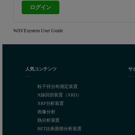
ログイン
WAVEsystem User Guide
人気コンテンツ
サ
粒子径分布測定装置
X線回折装置（XRD）
XRF分析装置
画像分析
熱分析装置
BET比表面積分析装置