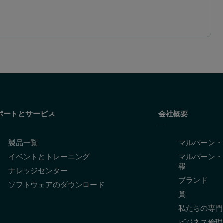
ポートとサービス
会社概要
製品一覧
マルバーン・
イベントとトレーニング
マルバーン・
報
ナレッジセンター
ブランド
ソフトウェアのダウンロード
賞
私たちの専門
ビジネス倫理