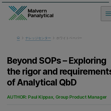
Home
ナレッジセンター
ホワイトペーパー
Learn
Beyond SOPs – Exploring
the rigor and requirement
of Analytical QbD
AUTHOR: Paul Kippax, Group Product Manager