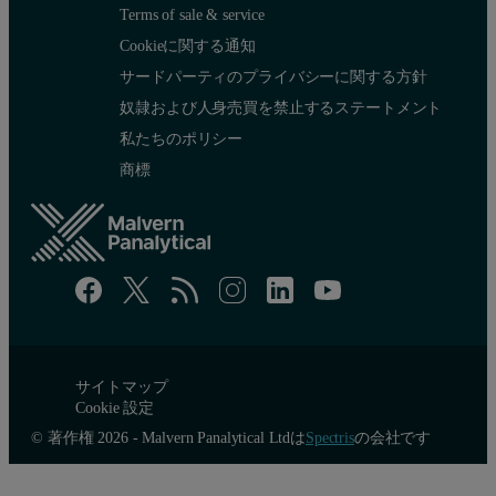
Terms of sale & service
Cookieに関する通知
サードパーティのプライバシーに関する方針
奴隷および人身売買を禁止するステートメント
私たちのポリシー
Figure 3 shows a typical report from a laser diffraction analysis 
商標
Figure 3: Results from laser diffraction particle size analysis, showing a grap
サイトマップ
Cookie 設定
© 著作権 2026 - Malvern Panalytical Ltdは
Spectris
の会社です