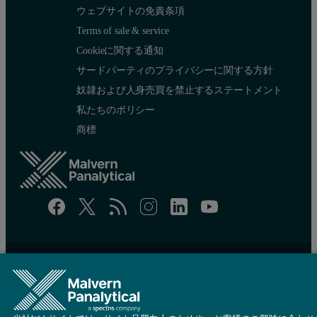
ウェブサイトの免責条項
Terms of sale & service
Cookieに関する通知
サードパーティのプライバシーに関する方針
奴隷および人身売買を禁止するステートメント
私たちのポリシー
商標
サイトマップ
Cookie 設定
© 著作権 2026 - Malvern Panalytical Ltdは
Spectris
の会社です