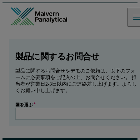
GCLID
Referrer URL
Entry point URL
Leave this field empty
製品に関するお問合せ
製品に関するお問合せやデモのご依頼は、以下のフォ
ームに必要事項をご記入の上、お問合せください。 担
当者が営業日2-3日以内にご連絡差し上げます。よろし
くお願い申し上げます。
国を選ぶ