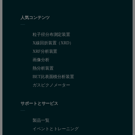
人気コンテンツ
粒子径分布測定装置
X線回折装置（XRD）
XRF分析装置
画像分析
熱分析装置
BET比表面積分析装置
ガスピクノメーター
サポートとサービス
製品一覧
イベントとトレーニング