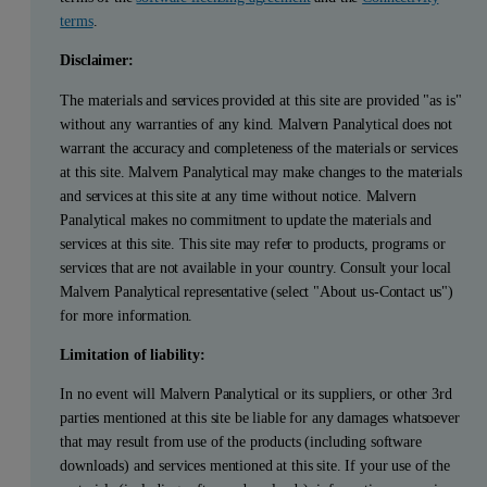
terms
.
Disclaimer:
The materials and services provided at this site are provided "as is"
without any warranties of any kind. Malvern Panalytical does not
warrant the accuracy and completeness of the materials or services
at this site. Malvern Panalytical may make changes to the materials
and services at this site at any time without notice. Malvern
Panalytical makes no commitment to update the materials and
services at this site. This site may refer to products, programs or
services that are not available in your country. Consult your local
Malvern Panalytical representative (select "About us-Contact us")
for more information.
Limitation of liability:
In no event will Malvern Panalytical or its suppliers, or other 3rd
parties mentioned at this site be liable for any damages whatsoever
that may result from use of the products (including software
downloads) and services mentioned at this site. If your use of the