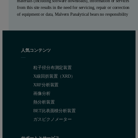
materials (including software downloads), information or services
from this site results in the need for servicing, repair or correction
of equipment or data, Malvern Panalytical bears no responsibility
人気コンテンツ
粒子径分布測定装置
X線回折装置（XRD）
XRF分析装置
画像分析
熱分析装置
BET比表面積分析装置
ガスピクノメーター
サポートとサービス