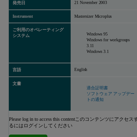
21 November 2003
発売日
Instrument
Mastersizer Microplus
ご利用のオペレーティング
Windows 95
システム
Windows for workgroups
3.11
Windows 3.1
English
言語
文書
適合証明書
ソフトウェア アップデー
トの通知
Please log in to access this contentこのコンテンツにアクセス
るにはログインしてください