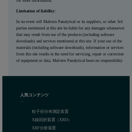
for more information.
Limitation of liability:
In no event will Malvern Panalytical or its suppliers, or other 3rd
parties mentioned at this site be liable for any damages whatsoever
that may result from use of the products (including software
downloads) and services mentioned at this site. If your use of the
materials (including software downloads), information or services
from this site results in the need for servicing, repair or correction
of equipment or data, Malvern Panalytical bears no responsibility
人気コンテンツ
粒子径分布測定装置
X線回折装置（XRD）
XRF分析装置