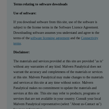
Terms relating to software downloads
Use of software:
If you download software from this site, use of the software is
subject to the license terms in the Software Licence Agreement.
Downloading software assumes you understand and agree to the
terms of the
software licensing agreement
and the
Connectivity
terms
.
Disclaimer:
The materials and services provided at this site are provided "as is"
without any warranties of any kind. Malvern Panalytical does not
warrant the accuracy and completeness of the materials or services
at this site. Malvern Panalytical may make changes to the materials
and services at this site at any time without notice. Malvern
Panalytical makes no commitment to update the materials and
services at this site. This site may refer to products, programs or
services that are not available in your country. Consult your local
Malvern Panalytical representative (select "About us-Contact us")