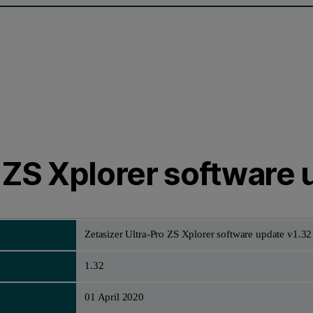
 ZS Xplorer software 
Zetasizer Ultra-Pro ZS Xplorer software update v1.32
1.32
01 April 2020