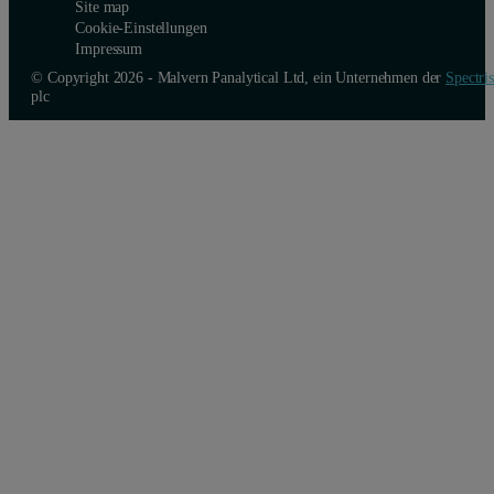
Site map
Cookie-Einstellungen
Impressum
© Copyright 2026 - Malvern Panalytical Ltd, ein Unternehmen der
Spectris
plc