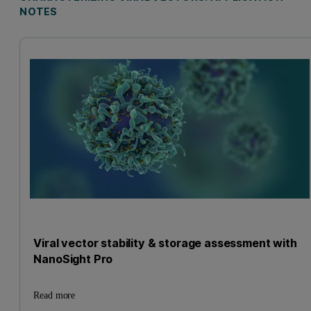
NOTES
Viral vector stability & storage assessment with
NanoSight Pro
Read more