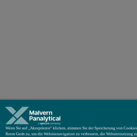
Wenn Sie auf „Akzeptieren“ klicken, stimmen Sie der Speicherung von Cookies
Ihrem Gerät zu, um die Websitenavigation zu verbessern, die Websitenutzung z