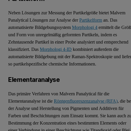
Neben Lösungen zur Messung der Partikelgröße bietet Malvern
Panalytical Lösungen zur Analyse der
Partikelform
an. Das
automatisierte Bildgebungssystem
Morphologi 4
ermittelt die Grö
und Form von unregelmäßig geformten Partikeln, indem es
Zehntausende Partikel in einer Probe analysiert und entsprechend
klassifiziert. Das
Morphologi 4-ID
kombiniert außerdem die
automatisierte Bildgebung mit der Raman-Spektroskopie und liefer
so partikelspezifische chemische Informationen.
Elementaranalyse
Das primäre Verfahren von Malvern Panalytical für die
Elementaranalyse ist die
Röntgenfluoreszenzanalyse (RFA)
, die be
der Analyse und Herstellung von Pigmenten und Additiven für
Farben und Beschichtungen zum Einsatz kommt. Sie kann auch z
Bestimmung der Konzentration eines bestimmten Elements oder
einer Verbindung in einer Beschichtung wie Titandioxid oder Blei