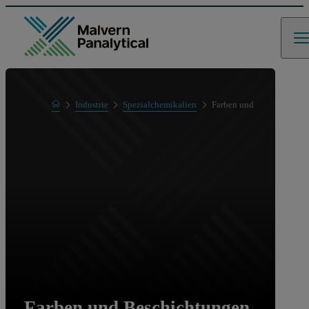
Home
Industrie
Spezialchemikalien
Farben und Beschichtung
Farben und Beschichtungen