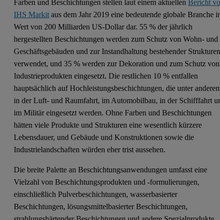
Farben und Beschichtungen stellen laut einem aktuellen
Bericht v
IHS Markit
aus dem Jahr 2019 eine bedeutende globale Branche 
Wert von 200 Milliarden US-Dollar dar. 55 % der jährlich
hergestellten Beschichtungen werden zum Schutz von Wohn- und
Geschäftsgebäuden und zur Instandhaltung bestehender Strukture
verwendet, und 35 % werden zur Dekoration und zum Schutz von
Industrieprodukten eingesetzt. Die restlichen 10 % entfallen
hauptsächlich auf Hochleistungsbeschichtungen, die unter andere
in der Luft- und Raumfahrt, im Automobilbau, in der Schifffahrt u
im Militär eingesetzt werden. Ohne Farben und Beschichtungen
hätten viele Produkte und Strukturen eine wesentlich kürzere
Lebensdauer, und Gebäude und Konstruktionen sowie die
Industrielandschaften würden eher trist aussehen.
Die breite Palette an Beschichtungsanwendungen umfasst eine
Vielzahl von Beschichtungsprodukten und -formulierungen,
einschließlich Pulverbeschichtungen, wasserbasierter
Beschichtungen, lösungsmittelbasierter Beschichtungen,
strahlungshärtender Beschichtungen und andere Spezialprodukte.