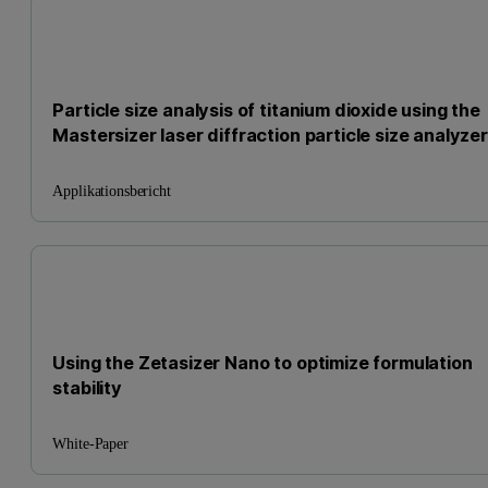
Particle size analysis of titanium dioxide using the
Mastersizer laser diffraction particle size analyzer
Applikationsbericht
Using the Zetasizer Nano to optimize formulation
stability
White-Paper