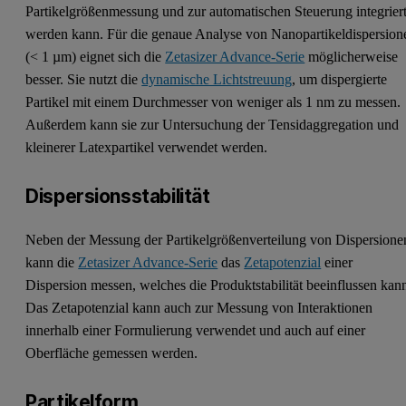
Partikelgrößenmessung und zur automatischen Steuerung integrier
werden kann. Für die genaue Analyse von Nanopartikeldispersion
(< 1 µm) eignet sich die
Zetasizer Advance-Serie
möglicherweise
besser. Sie nutzt die
dynamische Lichtstreuung
, um dispergierte
Partikel mit einem Durchmesser von weniger als 1 nm zu messen.
Außerdem kann sie zur Untersuchung der Tensidaggregation und
kleinerer Latexpartikel verwendet werden.
Dispersionsstabilität
Neben der Messung der Partikelgrößenverteilung von Dispersione
kann die
Zetasizer Advance-Serie
das
Zetapotenzial
einer
Dispersion messen, welches die Produktstabilität beeinflussen kan
Das Zetapotenzial kann auch zur Messung von Interaktionen
innerhalb einer Formulierung verwendet und auch auf einer
Oberfläche gemessen werden.
Partikelform