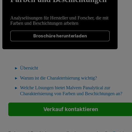
Analyselösungen für Hersteller und Forscher, die mit
Farben und Beschichtungen arbeiten
Broschüre herunterladen
Übersicht
Warum ist die Charakterisierung wichtig?
Welche Lösungen bietet Malvern Panalytical zur
Charakterisierung von Farben und Beschichtungen an?
Verkauf kontaktieren