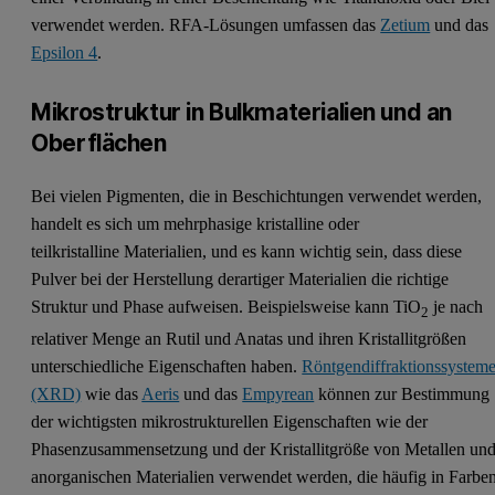
verwendet werden. RFA-Lösungen umfassen das
Zetium
und das
Epsilon 4
.
Mikrostruktur in Bulkmaterialien und an
Oberflächen
Bei vielen Pigmenten, die in Beschichtungen verwendet werden,
handelt es sich um mehrphasige kristalline oder
teilkristalline Materialien, und es kann wichtig sein, dass diese
Pulver bei der Herstellung derartiger Materialien die richtige
Struktur und Phase aufweisen. Beispielsweise kann TiO
je nach
2
relativer Menge an Rutil und Anatas und ihren Kristallitgrößen
unterschiedliche Eigenschaften haben.
Röntgendiffraktionssystem
(XRD)
wie das
Aeris
und das
Empyrean
können zur Bestimmung
der wichtigsten mikrostrukturellen Eigenschaften wie der
Phasenzusammensetzung und der Kristallitgröße von Metallen un
anorganischen Materialien verwendet werden, die häufig in Farbe