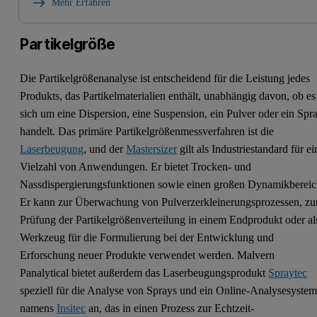
Mehr Erfahren
Partikelgröße
Die Partikelgrößenanalyse ist entscheidend für die Leistung jedes
Produkts, das Partikelmaterialien enthält, unabhängig davon, ob es
sich um eine Dispersion, eine Suspension, ein Pulver oder ein Spr
handelt. Das primäre Partikelgrößenmessverfahren ist die
Laserbeugung
, und der
Mastersizer
gilt als Industriestandard für ei
Vielzahl von Anwendungen. Er bietet Trocken- und
Nassdispergierungsfunktionen sowie einen großen Dynamikbereic
Er kann zur Überwachung von Pulverzerkleinerungsprozessen, zu
Prüfung der Partikelgrößenverteilung in einem Endprodukt oder al
Werkzeug für die Formulierung bei der Entwicklung und
Erforschung neuer Produkte verwendet werden. Malvern
Panalytical bietet außerdem das Laserbeugungsprodukt
Spraytec
speziell für die Analyse von Sprays und ein Online-Analysesyste
namens
Insitec
an, das in einen Prozess zur Echtzeit-