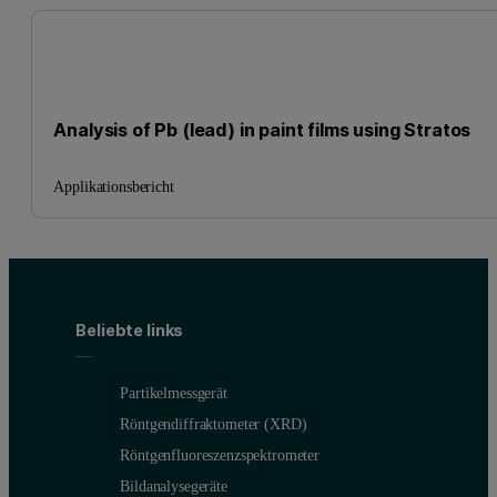
Analysis of Pb (lead) in paint films using Stratos
Applikationsbericht
Beliebte links
Partikelmessgerät
Röntgendiffraktometer (XRD)
Röntgenfluoreszenzspektrometer
Bildanalysegeräte