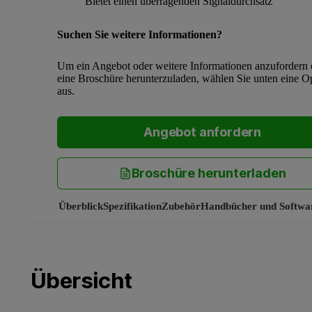
Bietet einen überragenden Signaldurchsatz
Suchen Sie weitere Informationen?
Um ein Angebot oder weitere Informationen anzufordern 
eine Broschüre herunterzuladen, wählen Sie unten eine O
aus.
Angebot anfordern
Broschüre herunterladen
Überblick
Spezifikation
Zubehör
Handbücher und Softwa
Übersicht