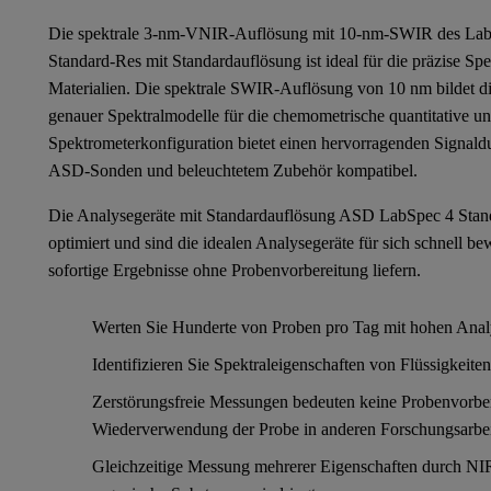
Die spektrale 3-nm-VNIR-Auflösung mit 10-nm-SWIR des La
Standard-Res mit Standardauflösung ist ideal für die präzise Spe
Materialien. Die spektrale SWIR-Auflösung von 10 nm bildet di
genauer Spektralmodelle für die chemometrische quantitative und
Spektrometerkonfiguration bietet einen hervorragenden Signaldur
ASD-Sonden und beleuchtetem Zubehör kompatibel.
Die Analysegeräte mit Standardauflösung ASD LabSpec 4 Standa
optimiert und sind die idealen Analysegeräte für sich schnell
sofortige Ergebnisse ohne Probenvorbereitung liefern.
Werten Sie Hunderte von Proben pro Tag mit hohen Anal
Identifizieren Sie Spektraleigenschaften von Flüssigkeiten
Zerstörungsfreie Messungen bedeuten keine Probenvorbe
Wiederverwendung der Probe in anderen Forschungsarbe
Gleichzeitige Messung mehrerer Eigenschaften durch NIR