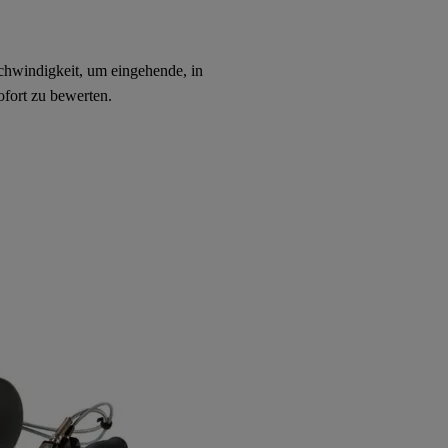
chwindigkeit, um eingehende, in
sofort zu bewerten.