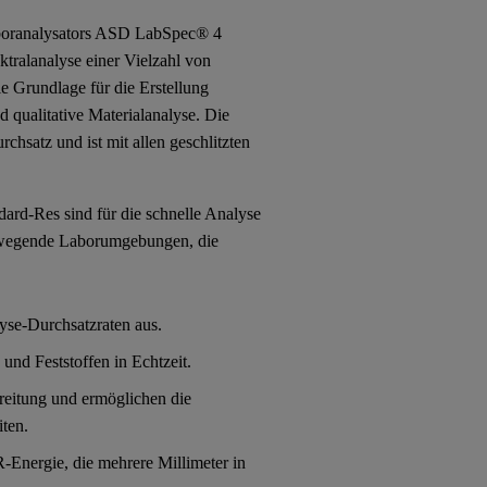
boranalysators ASD LabSpec® 4
ktralanalyse einer Vielzahl von
e Grundlage für die Erstellung
 qualitative Materialanalyse. Die
chsatz und ist mit allen geschlitzten
rd-Res sind für die schnelle Analyse
 bewegende Laborumgebungen, die
yse-Durchsatzraten aus.
 und Feststoffen in Echtzeit.
reitung und ermöglichen die
iten.
-Energie, die mehrere Millimeter in