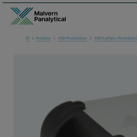
Home
Produkte
ASD-Produktlinie
ASD LabSpec-Produktlini
Mess-Systeme