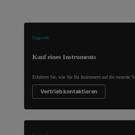
Suchen Sie nach etwas anderem?
Upgrade
Kauf eines Instruments
Erfahren Sie, wie Sie Ihr Instrument auf die neueste 
Vertrieb kontaktieren