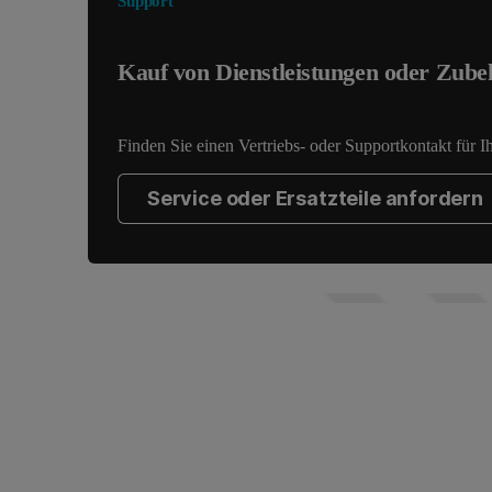
Support
Kauf von Dienstleistungen oder Zube
Finden Sie einen Vertriebs- oder Supportkontakt für I
Service oder Ersatzteile anfordern