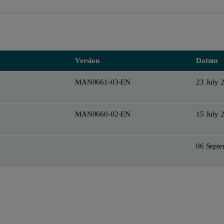
Version
Datum
MAN0661-03-EN
23 July 
MAN0660-02-EN
15 July 
06 Sept