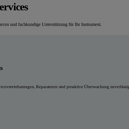
ervices
rcen und fachkundige Unterstützung für Ihr Instrument.
ts
vicevereinbarungen, Reparaturen und proaktive Überwachung zuverlässig,