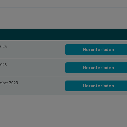
Herunterladen
2025
Herunterladen
2025
Herunterladen
ember 2023
Herunterladen