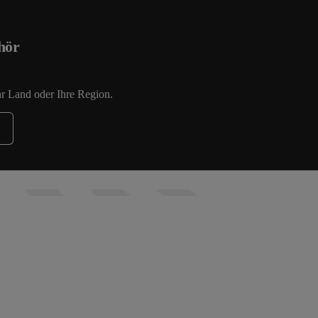
hör
hr Land oder Ihre Region.