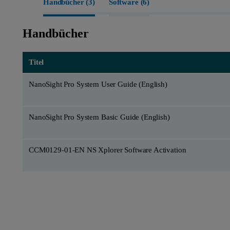
Handbücher (
3
)
Software (
6
)
Handbücher
Titel
NanoSight Pro System User Guide (English)
NanoSight Pro System Basic Guide (English)
CCM0129-01-EN NS Xplorer Software Activation