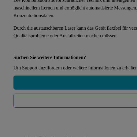
Die Kombination aus fortschrittlicher Technik und intelligenten
maschinellem Lernen und ermöglicht automatisierte Messungen, en
Konzentrationsdaten.
Durch die austauschbaren Laser kann das Gerät flexibel für ve
Qualitätsprobleme oder Ausfallzeiten machen müssen.
Suchen Sie weitere Informationen?
Um Support anzufordern oder weitere Informationen zu erhalten,