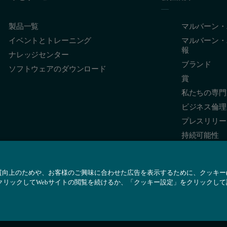
製品一覧
マルバーン・
イベントとトレーニング
マルバーン・
報
ナレッジセンター
ブランド
ソフトウェアのダウンロード
賞
私たちの専門
ビジネス倫理
プレスリリー
持続可能性
質向上のためや、お客様のご興味に合わせた広告を表示するために、クッキー(Co
クリックしてWebサイトの閲覧を続けるか、「クッキー設定」をクリックし