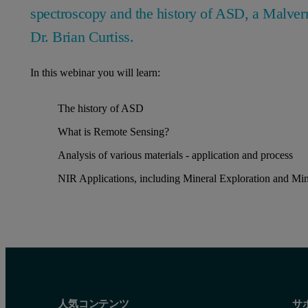
spectroscopy and the history of ASD, a Malver
Dr. Brian Curtiss.
In this webinar you will learn:
The history of ASD
What is Remote Sensing?
Analysis of various materials - application and process
NIR Applications, including Mineral Exploration and Min
人気コンテンツ
サ