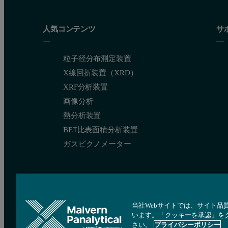
人気コンテンツ
サ
粒子径分布測定装置
X線回折装置（XRD）
XRF分析装置
画像分析
熱分析装置
BET比表面積分析装置
ガスピクノメーター
当社Webサイトでは、サイト品
います。「クッキーを承認」を
さい。
プライバシーポリシー