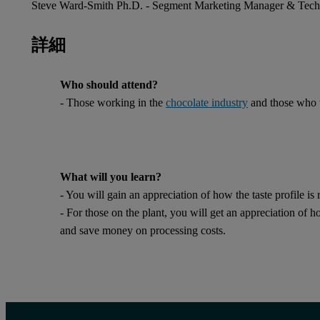
Steve Ward-Smith Ph.D. - Segment Marketing Manager & Techni
詳細
Who should attend?
- Those working in the
chocolate industry
and those who w
What will you learn?
- You will gain an appreciation of how the taste profile is r
- For those on the plant, you will get an appreciation of h
and save money on processing costs.