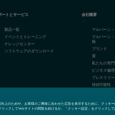
ポートとサービス
会社概要
製品一覧
マルバーン・
イベントとトレーニング
マルバーン・
報
ナレッジセンター
ブランド
ソフトウェアのダウンロード
賞
私たちの専門
ビジネス倫理
プレスリリー
持続可能性
質向上のためや、お客様のご興味に合わせた広告を表示するために、クッキー(Co
クリックしてWebサイトの閲覧を続けるか、「クッキー設定」をクリックし