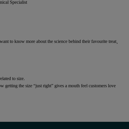
cal Specialist
ant to know more about the science behind their favourite treat¸
elated to size.
ow getting the size “just right” gives a mouth feel customers love