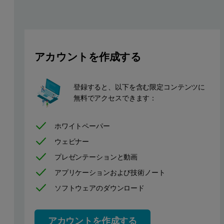
Figure 1: a) FIPAgram of PBT 44K sample shown as an exam
アカウントを作成する
登録すると、以下を含む限定コンテンツに
無料でアクセスできます：
ホワイトペーパー
ウェビナー
プレゼンテーションと動画
アプリケーションおよび技術ノート
ソフトウェアのダウンロード
アカウントを作成する