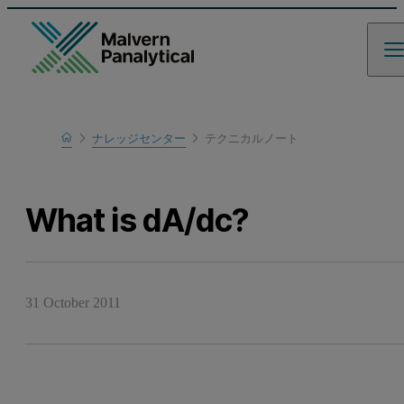
Home
ナレッジセンター
テクニカルノート
Learn
What is dA/dc?
31 October 2011