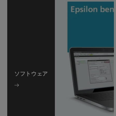
ソフトウェア