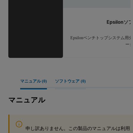
Epsilon
Epsilonベンチトップシステム用
ー
マニュアル (
0
)
ソフトウェア (
0
)
マニュアル
申し訳ありません。この製品のマニュアルは利用