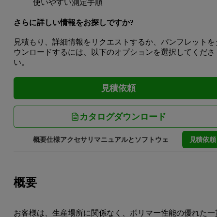
使いやすい測定手順
さらに詳しい情報をお探しですか?
見積もり、詳細情報をリクエストするか、パンフレットを
ウンロードするには、以下のオプションを選択してくださ
い。
見積依頼
カタログダウンロード
見積依頼
概要
仕様
アクセサリ
マニュアルとソフトウェア
サービスとサ
概要
お客様は、生産場所に関係なく、ポリマー性能の優れた一