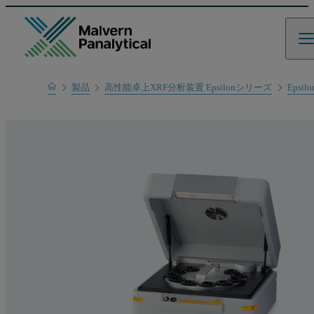
Home
製品
高性能卓上XRF分析装置 Epsilonシリーズ
Epsilo
製品一覧