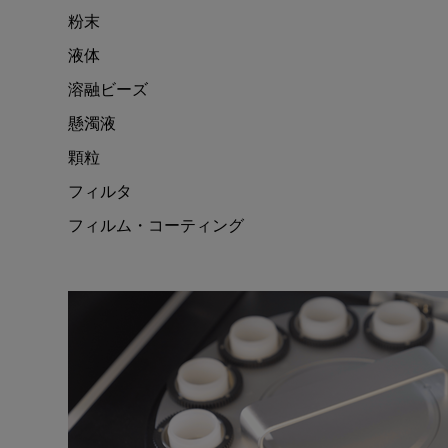
粉末
液体
溶融ビーズ
懸濁液
顆粒
フィルタ
フィルム・コーティング