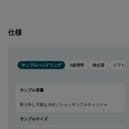
仕様
サンプルハンドリング
X線管球
検出器
ソフトウ
サンプル容量
取り外し可能な10ポジションサンプルチェンジャ
サンプルサイズ