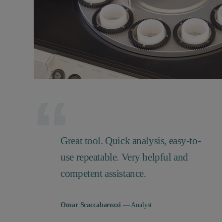
Great tool. Quick analysis, easy-to-
use repeatable. Very helpful and
competent assistance.
Omar Scaccabarozzi
— Analyst