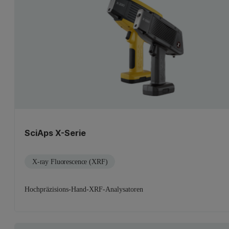
SciAps X-Serie
X-ray Fluorescence (XRF)
Hochpräzisions-Hand-XRF-Analysatoren