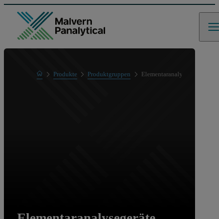
Home
Produkte
Produktgruppen
Elementaranalysegeräte
Elementaranalysegeräte