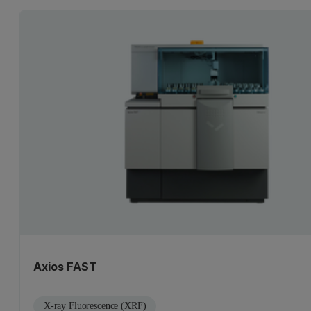
Axios FAST
X-ray Fluorescence (XRF)