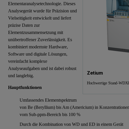
Elementaranalysetechnologie. Dieses
Analysegerät wurde für Präzision und
Vielseitigkeit entwickelt und liefert
präzise Daten zur
Elementzusammensetzung mit
unübertroffener Zuverlässigkeit. Es
kombiniert modernste Hardware,
Software und digitale Lösungen,
vereinfacht komplexe
Analyseaufgaben und ist dabei robust
Zetium
und langlebig.
Hochwertige Stand-WDXR
Hauptfunktionen
Umfassendes Elementspektrum
von Be (Beryllium) bis Am (Americium) in Konzentratione
vom Sub-ppm-Bereich bis 100 %
Durch die Kombination von WD und ED in einem Gerät