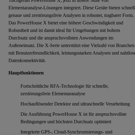
Tischgeräts PowerHouse X, jetzt in unsere Suite von
Elementaranalyse-Lösungen integriert. Diese Geräte bieten schnell
genaue und zerstörungsfreie Analysen in robuster, tragbarer Form.
Das PowerHouse X bietet eine höhere Geschwindigkeit und
Robustheit und ist damit ideal für Umgebungen mit hohem
Durchsatz und die anspruchsvollsten Anwendungen im
Außeneinsatz. Die X-Serie unterstützt eine Vielzahl von Branchen
mit Benutzerfreundlichkeit, leistungsstarken Analysen und nahtlos
Datenkonnektivität.
Hauptfunktionen
Fortschrittliche RFA-Technologie für schnelle,
zerstörungsfreie Elementaranalyse
Hochauflösender Detektor und ultraschnelle Verarbeitung
Die Ausführung PowerHouse X ist für anspruchsvollste
Bedingungen und höchsten Durchsatz optimiert
Integrierte GPS-, Cloud-Synchronisierungs- und