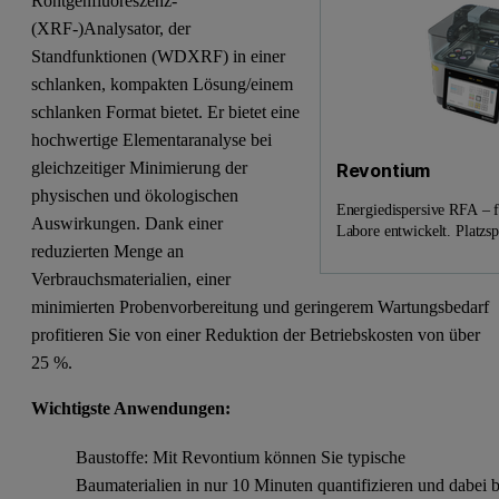
Röntgenfluoreszenz-
(XRF-)Analysator, der
Standfunktionen (WDXRF) in einer
schlanken, kompakten Lösung/einem
schlanken Format bietet. Er bietet eine
hochwertige Elementaranalyse bei
gleichzeitiger Minimierung der
Revontium
physischen und ökologischen
Energiedispersive RFA – f
Auswirkungen. Dank einer
Labore entwickelt. Platzsp
reduzierten Menge an
Verbrauchsmaterialien, einer
minimierten Probenvorbereitung und geringerem Wartungsbedarf
profitieren Sie von einer Reduktion der Betriebskosten von über
25 %.
Wichtigste Anwendungen:
Baustoffe: Mit Revontium können Sie typische
Baumaterialien in nur 10 Minuten quantifizieren und dabei b