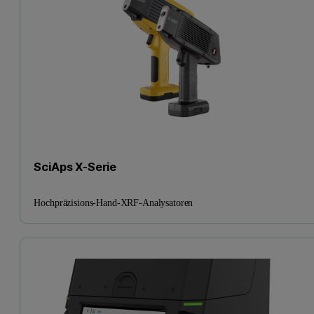
SciAps X-Serie
Hochpräzisions-Hand-XRF-Analysatoren