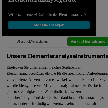
Wir setzen neue Maßstäbe in der Elementaranalytik
Modelle anzeigen
Verkauf kontaktieren
Überblick
Vergleichen
Unsere Elementaranalyseinstrument
Entdecken Sie unser umfangreiches Sortiment an
Elementaranalyegeräten, die alle für die spezifischen Anforderung
verschiedener Anwendungen entwickelt wurden. Entdecken Sie,
wie die Messgeräte von Malvern Panalytical neue Maßstäbe in
puncto Genauigkeit und Wiederholbarkeit setzen und
branchenübergreifend den Goldstandard in der Elementaranalyse
bilden. In der sich ständig weiterentwickelnden Landschaft