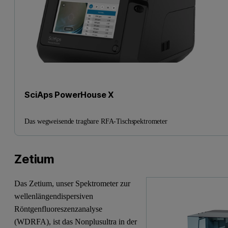
SciAps PowerHouse X
Das wegweisende tragbare RFA-Tischspektrometer
Zetium
Das Zetium, unser Spektrometer zur
wellenlängendispersiven
Röntgenfluoreszenzanalyse
(WDRFA), ist das Nonplusultra in der