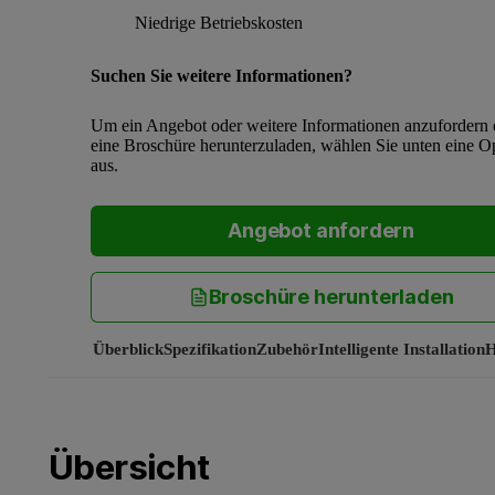
Niedrige Betriebskosten
Suchen Sie weitere Informationen?
Um ein Angebot oder weitere Informationen anzufordern 
eine Broschüre herunterzuladen, wählen Sie unten eine O
aus.
Angebot anfordern
Broschüre herunterladen
Überblick
Spezifikation
Zubehör
Intelligente Installation
H
Übersicht