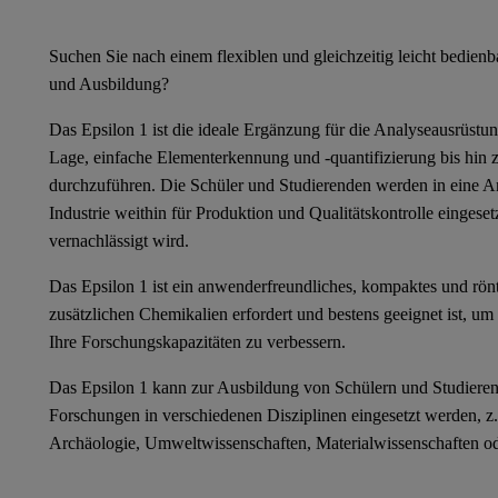
Suchen Sie nach einem flexiblen und gleichzeitig leicht bedien
und Ausbildung?
Das Epsilon 1 ist die ideale Ergänzung für die Analyseausrüstung
Lage, einfache Elementerkennung und -quantifizierung bis hin
durchzuführen. Die Schüler und Studierenden werden in eine Ana
Industrie weithin für Produktion und Qualitätskontrolle eingeset
vernachlässigt wird.
Das Epsilon 1 ist ein anwenderfreundliches, kompaktes und rönt
zusätzlichen Chemikalien erfordert und bestens geeignet ist, um
Ihre Forschungskapazitäten zu verbessern.
Das Epsilon 1 kann zur Ausbildung von Schülern und Studieren
Forschungen in verschiedenen Disziplinen eingesetzt werden, z
Archäologie, Umweltwissenschaften, Materialwissenschaften od