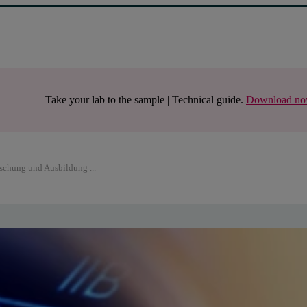
Take your lab to the sample | Technical guide.
Download n
rschung und Ausbildung ...