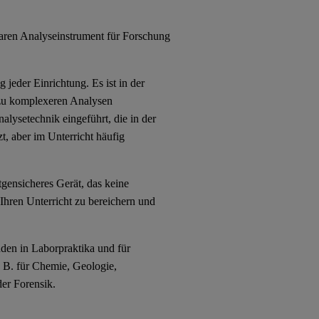
baren Analyseinstrument für Forschung
 jeder Einrichtung. Es ist in der
 zu komplexeren Analysen
lysetechnik eingeführt, die in der
zt, aber im Unterricht häufig
gensicheres Gerät, das keine
 Ihren Unterricht zu bereichern und
den in Laborpraktika und für
. B. für Chemie, Geologie,
er Forensik.