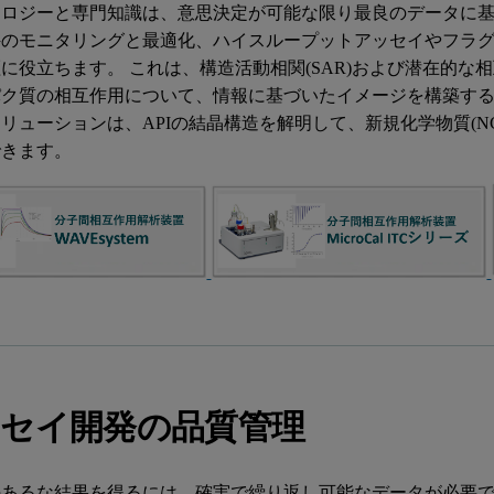
ノロジーと専門知識は、意思決定が可能な限り最良のデータに
件のモニタリングと最適化、ハイスループットアッセイやフラ
に役立ちます。 これは、構造活動相関(SAR)および潜在的
パク質の相互作用について、情報に基づいたイメージを構築する
リューションは、APIの結晶構造を解明して、新規化学物質(N
できます。
セイ開発の品質管理
あるな結果を得るには、確実で繰り返し可能なデータが必要です。これに関