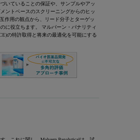
基づいていることの保証や、サンプルやアッ
グメントベースのスクリーニングからのヒッ
な相互作用の観点から、リード分子とターゲッ
のに役立ちます。 マルバーン・パナリティ
CE)の特許取得と将来の最適化を可能にする
し、Malvern Panalyticalは、試