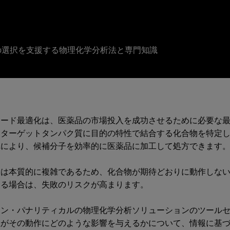
の選択を支援する物理化学分析法と専門知識
リード最適化は、医薬品の市場投入を成功させるために必要な最
たターゲットタンパク質に目的の特性で結合する化合物を特定
れにより、候補分子を効率的に医薬品に加工して処方できます
索は本質的に複雑であるため、化合物が期待どおりに動作しな
する場合は、失敗のリスクが高まります。
ーン・パナリティカルの物理化学分析ソリューションのツール
性がその動作にどのような影響を与えるかについて、情報に基づ