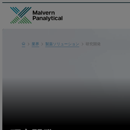
Home
業界
製薬ソリューション
研究開発