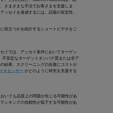
ど、さまざまな手法でお客さまを支援しま
なアッセイを達成するには、試薬の安定性、
うに役立つかを紹介するショートビデオをご
ッセイでは、アッセイ条件においてターゲッ
 不安定なターゲットタンパク質または非ア
その結果、スクリーニングの反復にコストが
VEバイオセンサー
がどのように研究を支援する
においても品質上の問題が生じる可能性があ
ドランキングの信頼性が低下する可能性があ