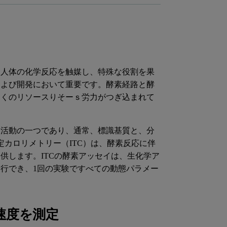
、人体の化学反応を触媒し、特殊な役割を果
および開発において重要です。酵素経路と酵
多くのリソースりそーｓ労力がつぎ込まれて
る活動の一つであり、通常、標識基質と、分
カロリメトリー（ITC）は、酵素反応に伴
供します。ITCの酵素アッセイは、生化学ア
行でき、1回の実験ですべての動態パラメー
速度を測定