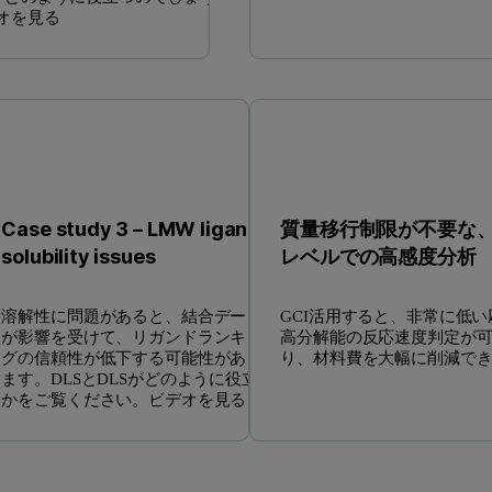
オを見る
Case study 3 – LMW ligands
質量移行制限が不要な
solubility issues
レベルでの高感度分析
溶解性に問題があると、結合データ
GCI活用すると、非常に低
が影響を受けて、リガンドランキン
高分解能の反応速度判定が
グの信頼性が低下する可能性があり
り、材料費を大幅に削減で
ます。DLSとDLSがどのように役立つ
かをご覧ください。ビデオを見る