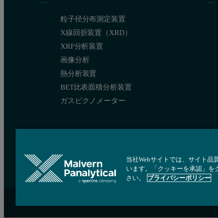
粒子径分布測定装置
X線回折装置（XRD）
XRF分析装置
画像分析
熱分析装置
BET比表面積分析装置
ガスピクノメーター
当社Webサイトでは、サイト品
います。「クッキーを承認」を
さい。
プライバシーポリシー
サイトマップ
Cookie 設定