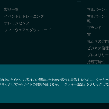
製品一覧
マルバーン・
イベントとトレーニング
マルバーン・
報
ナレッジセンター
ブランド
ソフトウェアのダウンロード
賞
私たちの専門
ビジネス倫理
プレスリリー
持続可能性
質向上のためや、お客様のご興味に合わせた広告を表示するために、クッキー(Co
クリックしてWebサイトの閲覧を続けるか、「クッキー設定」をクリックし