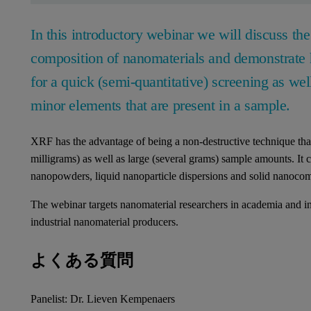
In this introductory webinar we will discuss th
composition of nanomaterials and demonstrat
for a quick (semi-quantitative) screening as wel
minor elements that are present in a sample.
XRF has the advantage of being a non-destructive technique tha
milligrams) as well as large (several grams) sample amounts. It ca
nanopowders, liquid nanoparticle dispersions and solid nanocomp
The webinar targets nanomaterial researchers in academia and in
industrial nanomaterial producers.
よくある質問
Panelist: Dr. Lieven Kempenaers