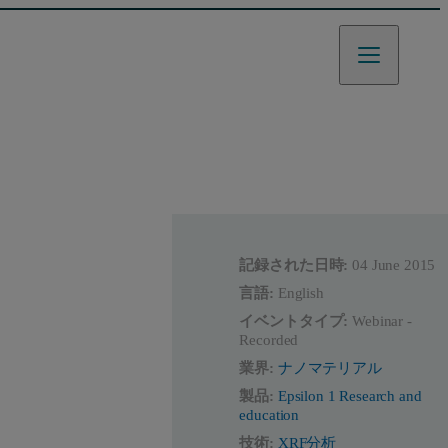
記録された日時:
04 June 2015
言語:
English
イベントタイプ:
Webinar -
Recorded
業界:
ナノマテリアル
製品:
Epsilon 1 Research and
education
技術:
XRF分析