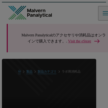
Malvern Panalyticalのアクセサリや消耗品はオンラ
インで購入できます。.
Visit the eStore
Home
製品
製品カテゴリ
ラボ用消耗品