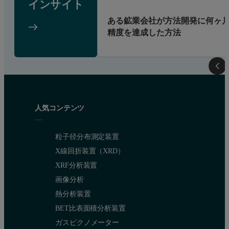
インサイト
ある鉱業会社が方法開発に何ヶ月
精度を達成した方法
人気コンテンツ
粒子径分布測定装置
X線回折装置（XRD）
XRF分析装置
画像分析
熱分析装置
BET比表面積分析装置
ガスピクノメーター