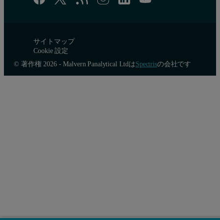
サイトマップ
Cookie 設定
© 著作権 2026 - Malvern Panalytical Ltdは
Spectris
の会社です