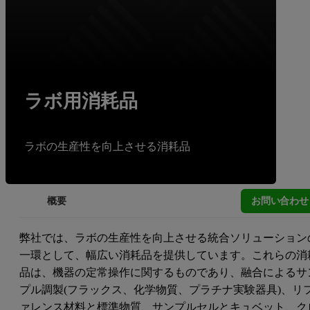
ラボ用消耗品
ラボの生産性を向上させる消耗品
お問い合わせ
概要
弊社では、ラボの生産性を向上させる統合ソリューション
一環として、幅広い消耗品を提供しています。これらの消
品は、機器の定常操作に関するものであり、融合によるサ
プル調製(フラックス、化学物質、プラチナ実験器具)、リ
ァレンス材料と標準物質、サンプルセルとキュベット、ク