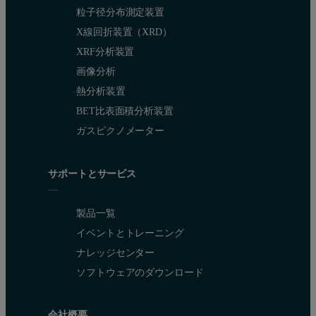
粒子径分布測定装置
X線回折装置（XRD）
XRF分析装置
画像分析
熱分析装置
BET比表面積分析装置
ガスピクノメーター
サポートとサービス
製品一覧
イベントとトレーニング
ナレッジセンター
ソフトウェアのダウンロード
会社概要