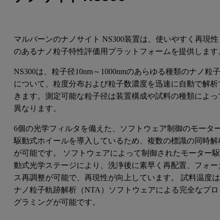
マルバーンのナノサイト NS300装置は、使いやすく再現性
のあるナノ粒子特性評価用プラットフォームを提供します
NS300は、粒子径10nm～1000nmのあらゆる種類のナノ粒
について、粒度分布および粒子数濃度を迅速に自動で解析
きます。測定可能な粒子径は装置構成や試料の種類によっ
異なります。
6個の光学フィルタを備えた、ソフトウェア制御のモータ
駆動式ホイールを導入しているため、複数の標識の同時解
が可能です。 ソフトウェアによって制御されたモーター
動式光学ステージにより、洗浄後に素早く再配置、フォー
ス再調整が可能で、再現性が向上しています。 試料温度
ナノ粒子軌跡解析（NTA）ソフトウェアによる完全なプロ
グラミングが可能です。