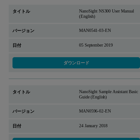
NanoSight NS300 User Manual
(English)
MAN0541-03-EN
05 September 2019
ダウンロード
NanoSight Sample Assistant Basic
Guide (English)
MAN0596-02-EN
24 January 2018