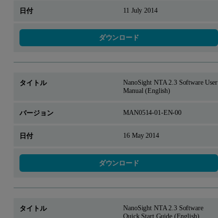
11 July 2014
ダウンロード
NanoSight NTA 2.3 Software User
Manual (English)
MAN0514-01-EN-00
16 May 2014
ダウンロード
NanoSight NTA 2.3 Software
Quick Start Guide (English)