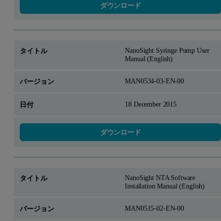
ダウンロード
NanoSight Syringe Pump User
Manual (English)
MAN0534-03-EN-00
18 December 2015
ダウンロード
NanoSight NTA Software
Installation Manual (English)
MAN0515-02-EN-00