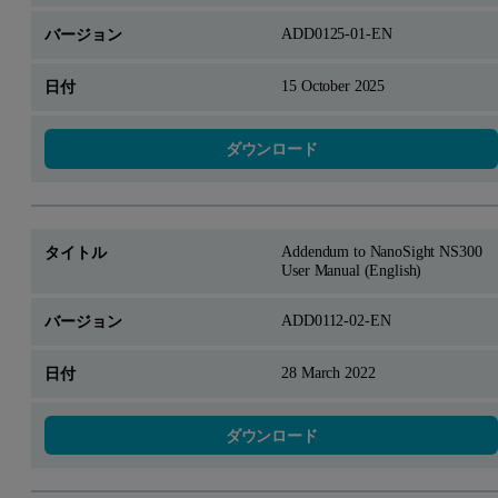
ADD0125-01-EN
15 October 2025
ダウンロード
Addendum to NanoSight NS300
User Manual (English)
ADD0112-02-EN
28 March 2022
ダウンロード