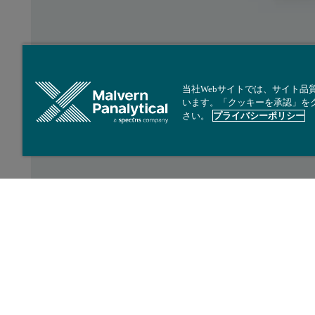
当社Webサイトでは、サイト品
います。「クッキーを承認」を
さい。
プライバシーポリシー
小容量石英バッチセル
（ZEN2112）