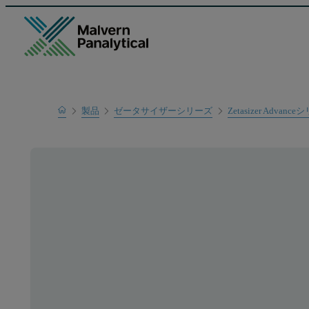
Home
製品
ゼータサイザーシリーズ
Zetasizer Advanc
製品一覧