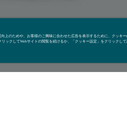
質向上のためや、お客様のご興味に合わせた広告を表示するために、クッキー(Co
クリックしてWebサイトの閲覧を続けるか、「クッキー設定」をクリックし