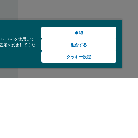
承認
okie)を使用して
て設定を変更してくだ
拒否する
クッキー設定