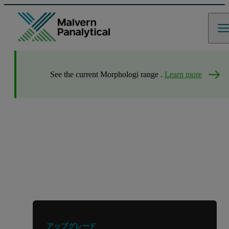
See the current Morphologi range .
Learn more
他の製品やサービスをお探しです
か？
アップグレード