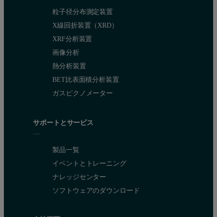
粒子径分布測定装置
X線回折装置（XRD）
XRF分析装置
画像分析
熱分析装置
BET比表面積分析装置
ガスピクノメーター
サポートとサービス
製品一覧
イベントとトレーニング
ナレッジセンター
ソフトウェアのダウンロード