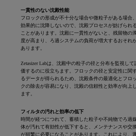
一貫性のない沈殿性能
フロックの形成が不十分な場合や微粒子がある場合
効果的に沈降しないので、沈殿プロセスが妨げられ
ことがあります。沈殿に一貫性がないと、残留物の
度が高まり、ろ過システムの負荷が増大するおそれ
あります。
Zetasizer Labは、沈殿中の粒子の径と分布を監視して
価するのに役立ちます。フロックの径と安定性に関
るデータが得られるため、沈殿条件の最適化とフロ
クの除去が容易になり、沈殿の信頼性と効率が向上
ます。
フィルタの汚れと効率の低下
時間が経つにつれて、蓄積した粒子や不純物でろ過
体が汚れて有効性が低下すると、メンテナンスや交
が頻繁に必要になることがあります。これにより、