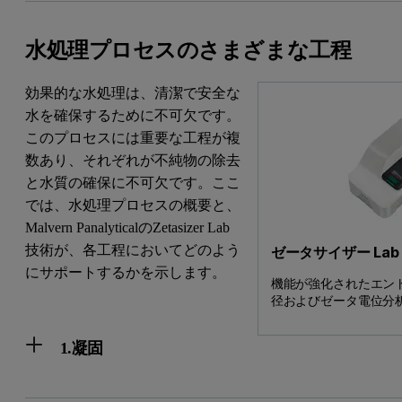
水処理プロセスのさまざまな工程
効果的な水処理は、清潔で安全な
水を確保するために不可欠です。
このプロセスには重要な工程が複
数あり、それぞれが不純物の除去
と水質の確保に不可欠です。ここ
では、水処理プロセスの概要と、
Malvern PanalyticalのZetasizer Lab
技術が、各工程においてどのよう
ゼータサイザー Lab
にサポートするかを示します。
機能が強化されたエン
径およびゼータ電位分
1.凝固