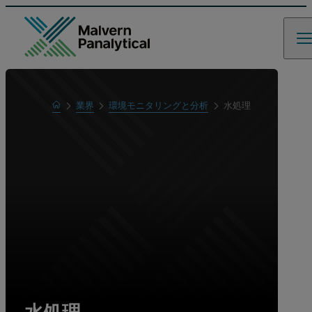
Home
業界
環境モニタリングと分析
水処理