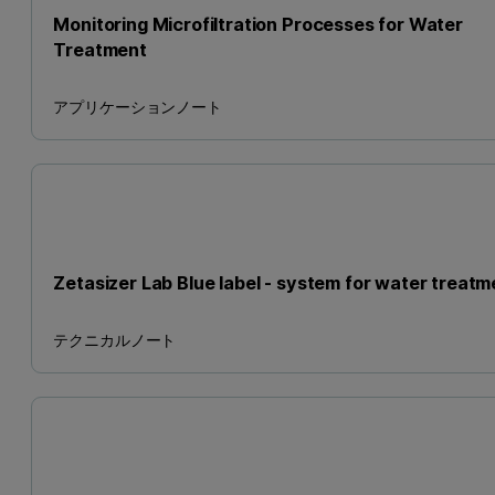
Monitoring Microfiltration Processes for Water
Treatment
アプリケーションノート
Zetasizer Lab Blue label - system for water treatm
テクニカルノート