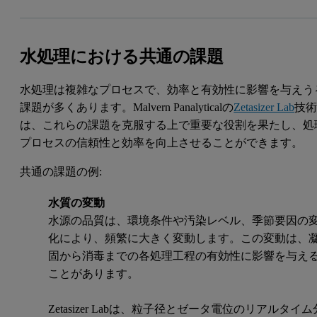
水処理における共通の課題
水処理は複雑なプロセスで、効率と有効性に影響を与えう
課題が多くあります。Malvern Panalyticalの
Zetasizer Lab
技
は、これらの課題を克服する上で重要な役割を果たし、処
プロセスの信頼性と効率を向上させることができます。
共通の課題の例:
水質の変動
水源の品質は、環境条件や汚染レベル、季節要因の
化により、頻繁に大きく変動します。この変動は、
固から消毒までの各処理工程の有効性に影響を与え
ことがあります。
Zetasizer Labは、粒子径とゼータ電位のリアルタイム