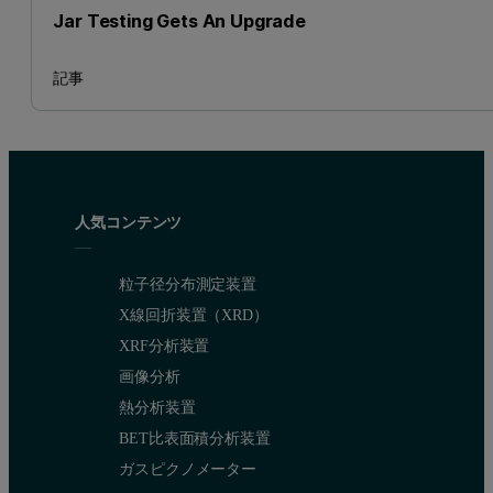
Jar Testing Gets An Upgrade
記事
人気コンテンツ
粒子径分布測定装置
X線回折装置（XRD）
XRF分析装置
画像分析
熱分析装置
BET比表面積分析装置
ガスピクノメーター