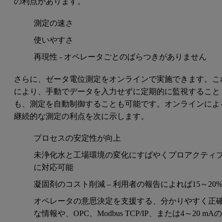
の利点があります。
測定の速さ
使いやすさ
再現性 - オペレータごとのばらつきがありません
さらに、ゼータ電位測定をオンラインで実施できます。こ
により、手動でデータを入力せずに定期的に監視すること
も、測定を自動制御することも可能です。オンラインによ
継続的な測定の利点を次に示します。
プロセスの安定性が向上
未浄化水と工場環境の変化にすばやくプロアクティ
に対応可能
凝固剤のコスト削減 – 利用者の報告によれば15～20
オペレータの意思決定を支援する、分かりやすく正
な情報や、OPC、Modbus TCP/IP、または4～20 mA