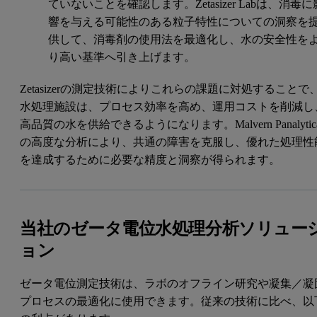
ていないことを確認します。Zetasizer Labは、消毒に
響を与える可能性のある粒子特性についての洞察を
供して、消毒剤の使用法を最適化し、水の安全性を
り高い基準へ引き上げます。
Zetasizerの測定技術によりこれらの課題に対処することで
水処理施設は、プロセス効率を高め、運用コストを削減し
高品質の水を供給できるようになります。Malvern Panalytica
の高度な分析により、共通の障害を克服し、優れた処理性
を達成するために必要な精度と洞察が得られます。
当社のゼータ電位水処理分析ソリュー
ョン
ゼータ電位測定技術は、ラボのオフライン研究や凝集／凝
プロセスの最適化に使用できます。従来の技術に比べ、以