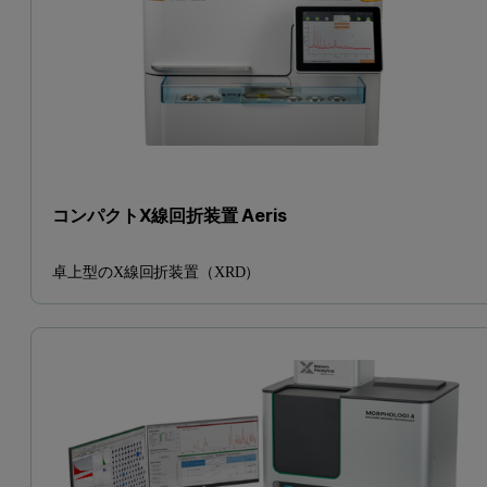
コンパクトX線回折装置 Aeris
卓上型のX線回折装置（XRD）