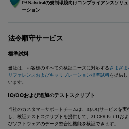
PANalyticalの規制環境向けコンプライアンスソリュ
ーション
法令順守サービス
標準試料
当社は、お客様のすべての検証ニーズに対応する
さまざま
リファレンスおよびキャリブレーション標準試料
を提供し
います。
IQ/OQおよび追加のテストスクリプト
当社のカスタマーサポートチームは、IQ/OQサービスを実
し、検証テストスクリプトを提供して、21 CFR Part 11およ
びソフトウェアのデータ整合性機能を検証できます。