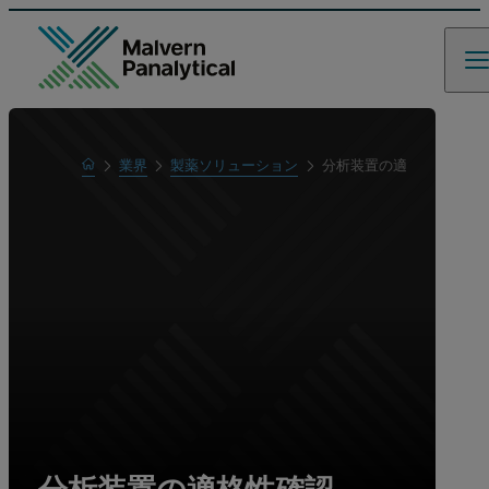
Home
業界
製薬ソリューション
分析装置の適格性確認