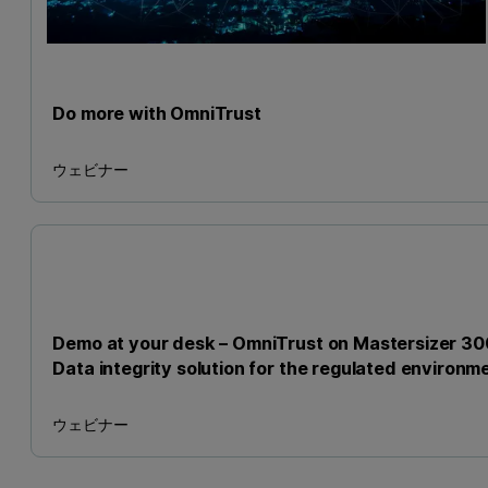
Do more with OmniTrust
ウェビナー
Demo at your desk – OmniTrust on Mastersizer 30
Data integrity solution for the regulated environm
ウェビナー