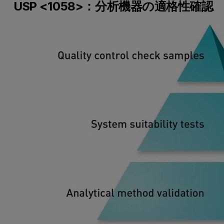
USP <1058>：分析機器の適格性確認