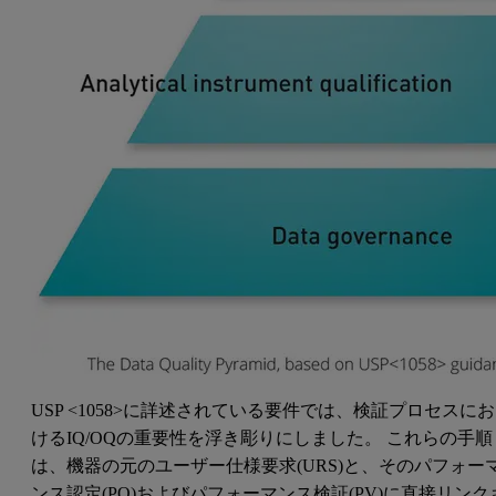
USP <1058>に詳述されている要件では、検証プロセスにお
けるIQ/OQの重要性を浮き彫りにしました。 これらの手順
は、機器の元のユーザー仕様要求(URS)と、そのパフォー
ンス認定(PQ)およびパフォーマンス検証(PV)に直接リンク