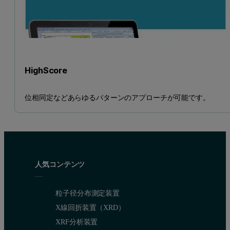
HighScore
位相同定などあらゆるパターンのアプローチが可能です。
人気コンテンツ
粒子径分布測定装置
X線回折装置（XRD）
XRF分析装置