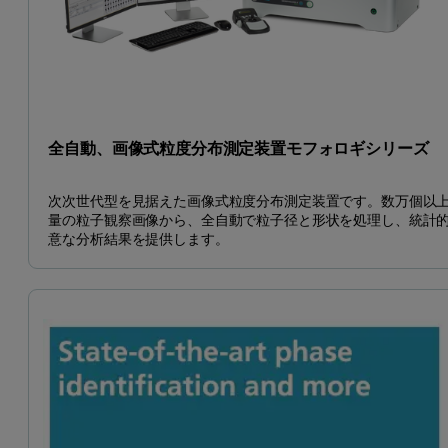
全自動、画像式粒度分布測定装置モフォロギシリーズ
次次世代型を見据えた画像式粒度分布測定装置です。数万個以
量の粒子観察画像から、全自動で粒子径と形状を処理し、統計
意な分析結果を提供します。