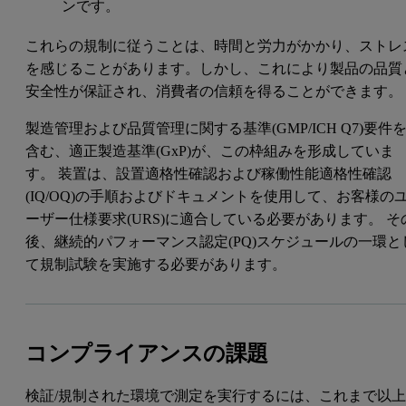
ンです。
これらの規制に従うことは、時間と労力がかかり、ストレ
を感じることがあります。しかし、これにより製品の品質
安全性が保証され、消費者の信頼を得ることができます。
製造管理および品質管理に関する基準(GMP/ICH Q7)要件
含む、適正製造基準(GxP)が、この枠組みを形成していま
す。 装置は、設置適格性確認および稼働性能適格性確認
(IQ/OQ)の手順およびドキュメントを使用して、お客様の
ーザー仕様要求(URS)に適合している必要があります。 そ
後、継続的パフォーマンス認定(PQ)スケジュールの一環と
て規制試験を実施する必要があります。
コンプライアンスの課題
検証/規制された環境で測定を実行するには、これまで以