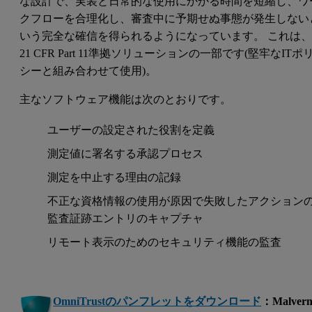
な設計で、実装と日常的な使用にかかる時間を短縮し、ワ
クフローを合理化し、審査中に予期せぬ事態が発生しない
いう完全な確信を得られるようになっています。 これは
21 CFR Part 11準拠ソリューションの一部です(堅牢なITポ
シーと組み合わせて使用)。
主なソフトウェア機能は次のとおりです。
ユーザーの設定された役割を定義
測定値に署名する承認プロセス
測定を中止する理由の記録
不正な資格情報の使用が原因で失敗したアクション
監査証跡エントリのキャプチャ
リモート表示のためのセキュリティ機能の監査
OmniTrustのパンフレットをダウンロード
：Malver