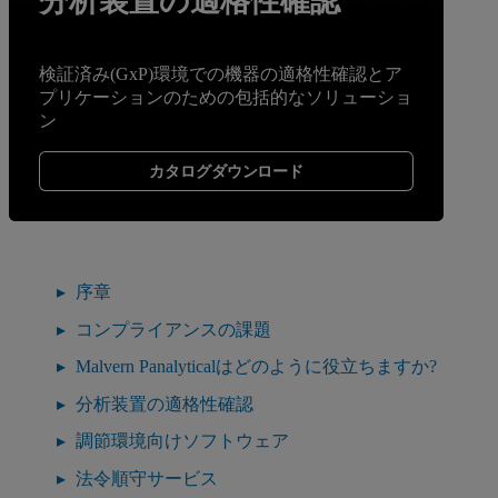
分析装置の適格性確認
検証済み(GxP)環境での機器の適格性確認とア
プリケーションのための包括的なソリューショ
ン
カタログダウンロード
序章
コンプライアンスの課題
Malvern Panalyticalはどのように役立ちますか?
分析装置の適格性確認
調節環境向けソフトウェア
法令順守サービス