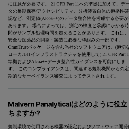
に注意が必要です。 21 CFR Part 11への準拠に加えて、デ
タの長期保存/アクセシビリティ、分析装置自体の適格性
認など、測定値(Alcoa++)のデータ整合性を考慮する必要が
あります。 場合によっては、測定の検査と承認にかかる
間がサンプル処理時間を超えることがあります。 これは
安全な医薬品の開発・製造に必要な枠組みの一部です。
OmniTrustパッケージを含む当社のソフトウェアは、(適切
ローカルITインフラストラクチャを使用して) 21 CFR Part 1
準拠およびAlcoa++データ整合性ガイダンスを可能にしま
す。 このコンプライアンスは、関連する規制機関からの
期的なサーベイランス審査によってテストされます。
Malvern Panalyticalはどのように役立
ちますか?
規制環境で使用される機器の認定およびソフトウェア開発