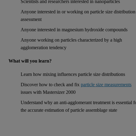
Scientists and researchers interested in nanoparticles
Anyone interested in or working on particle size distribution
assessment
Anyone interested in magnesium hydroxide compounds
Anyone working on particles characterized by a high
agglomeration tendency
What will you learn?
Learn how mixing influences particle size distributions
Discover how to check and fix
particle size measurements
issues with Mastersizer 2000
Understand why an anti-agglomerant treatment is essential f
the accurate estimation of particle assemblage state