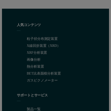
人気コンテンツ
粒子径分布測定装置
X線回折装置（XRD）
XRF分析装置
画像分析
熱分析装置
BET比表面積分析装置
ガスピクノメーター
サポートとサービス
製品一覧