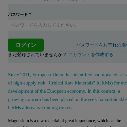
パスワード
*
ログイン
パスワードをお忘れの場
まだ登録されていませんか？
アカウントを作成する
Since 2011, European Union has identified and updated a lis
of high-supply risk “Critical Raw Materials” (CRMs) for the
development of the European economy. In this context, a
growing concern has been placed on the seek for sustainable
CRMs alternative mining routes.
Magnesium is a raw material of great importance, which can be