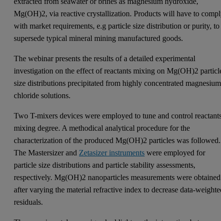
extracted from seawater or brines as magnesium hydroxide,
Mg(OH)2, via reactive crystallization. Products will have to comp
with market requirements, e.g particle size distribution or purity, to
supersede typical mineral mining manufactured goods.
The webinar presents the results of a detailed experimental
investigation on the effect of reactants mixing on Mg(OH)2 particl
size distributions precipitated from highly concentrated magnesiu
chloride solutions.
Two T-mixers devices were employed to tune and control reactant
mixing degree. A methodical analytical procedure for the
characterization of the produced Mg(OH)2 particles was followed.
The Mastersizer and
Zetasizer instruments
were employed for
particle size distributions and particle stability assessments,
respectively. Mg(OH)2 nanoparticles measurements were obtained
after varying the material refractive index to decrease data-weight
residuals.