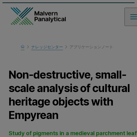
Home
ナレッジセンター
アプリケーションノート
Learn
Non-destructive, small-
scale analysis of cultural
heritage objects with
Empyrean
Study of pigments in a medieval parchment leaf