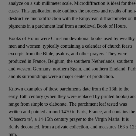
analyze on a sub-millimeter scale. Microdiffraction is ideal for thes
cases. This application note outlines the process and results of non
destructive microdiffraction with the Empyrean diffractometer on t
pigments in a parchment leaf from a medieval Book of Hours.
Books of Hours were Christian devotional books used by wealthy
men and women, typically containing a calendar of church feasts,
excerpts from the Bible, psalms, and other prayers. They were
produced in France, Belgium, the southern Netherlands, southern
and western Germany, northern Spain, and southern England. Pari
and its surroundings were a major center of production.
Known examples of these parchments date from the 13th to the
early 16th century (when they were replaced by printed books) an
range from simple to elaborate. The parchment leaf tested was
written and painted around 1470 in Paris, France, and contains the
‘Obsecro te’, a 14-15th century prayer to the Virgin Maria. It is
richly decorated, from a private collection, and measures 163 x 12
mm.