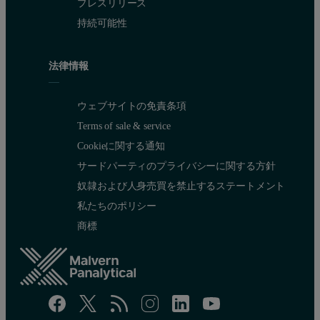
プレスリリース
持続可能性
Blue pigment:
The analysis identified the blue pigment as azurite, Cu
(CO
)
(OH
3
3
2
法律情報
ウェブサイトの免責条項
Terms of sale & service
Cookieに関する通知
サードパーティのプライバシーに関する方針
奴隷および人身売買を禁止するステートメント
私たちのポリシー
商標