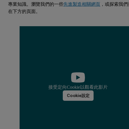
專業知識。瀏覽我們的一些
先進製造相關網頁
，或探索我們
在下方的頁面。
接受定向Cookie以觀看此影片
Cookie設定