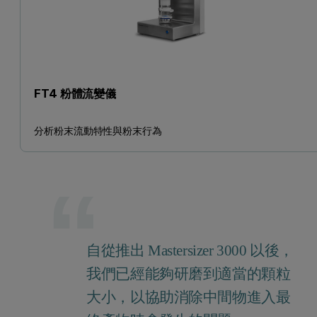
FT4 粉體流變儀
分析粉末流動特性與粉末行為
自從推出 Mastersizer 3000 以後，
我們已經能夠研磨到適當的顆粒
大小，以協助消除中間物進入最