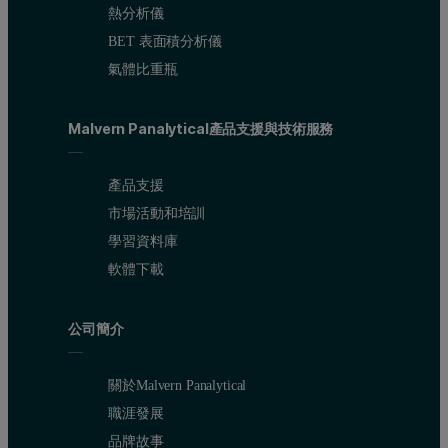
熱分析儀
BET 表面積分析儀
氣體比重瓶
Malvern Panalytical產品支援與技術服務
產品支援
市場活動和培訓
學習資料庫
軟體下載
公司簡介
關於Malvern Panalytical
職涯發展
品牌故事