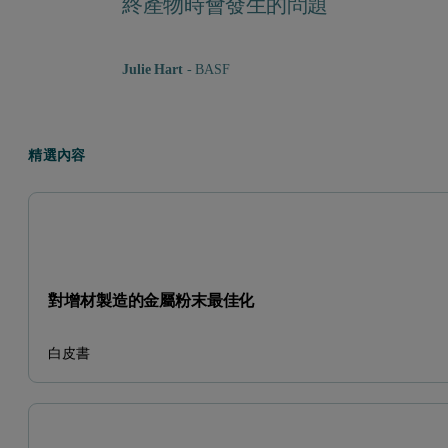
終產物時會發生的問題
Julie Hart
- BASF
精選內容
對增材製造的金屬粉末最佳化
白皮書