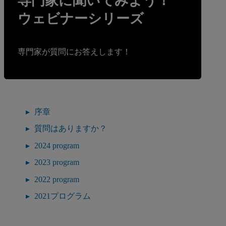
専門家に聞いてみよう！
ウェビナーシリーズ
専門家が質問にお答えします！
序章
質問はありますか？
2024 program
2023 program
2022 program
2021プログラム