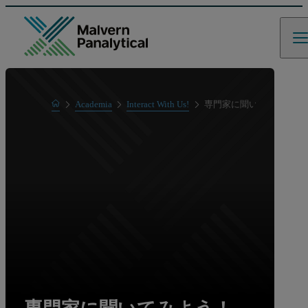
Home
Academia
Interact With Us!
専門家に聞いてみよう！ 