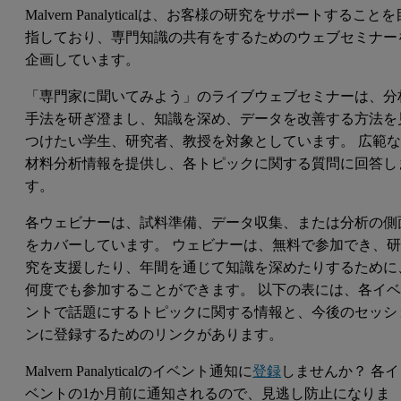
Malvern Panalyticalは、お客様の研究をサポートすることを
指しており、専門知識の共有をするためのウェブセミナー
企画しています。
「専門家に聞いてみよう」のライブウェブセミナーは、分
手法を研ぎ澄まし、知識を深め、データを改善する方法を
つけたい学生、研究者、教授を対象としています。 広範
材料分析情報を提供し、各トピックに関する質問に回答し
す。
各ウェビナーは、試料準備、データ収集、または分析の側
をカバーしています。 ウェビナーは、無料で参加でき、
究を支援したり、年間を通じて知識を深めたりするために
何度でも参加することができます。 以下の表には、各イ
ントで話題にするトピックに関する情報と、今後のセッシ
ンに登録するためのリンクがあります。
Malvern Panalyticalのイベント通知に
登録
しませんか？ 各イ
ベントの1か月前に通知されるので、見逃し防止になりま