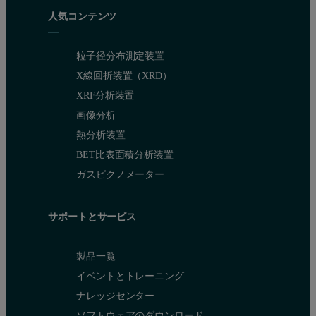
人気コンテンツ
粒子径分布測定装置
X線回折装置（XRD）
XRF分析装置
画像分析
熱分析装置
BET比表面積分析装置
ガスピクノメーター
サポートとサービス
製品一覧
イベントとトレーニング
ナレッジセンター
ソフトウェアのダウンロード