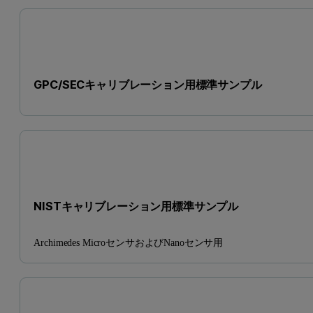
GPC/SECキャリブレーション用標準サンプル
NISTキャリブレーション用標準サンプル
Archimedes MicroセンサおよびNanoセンサ用