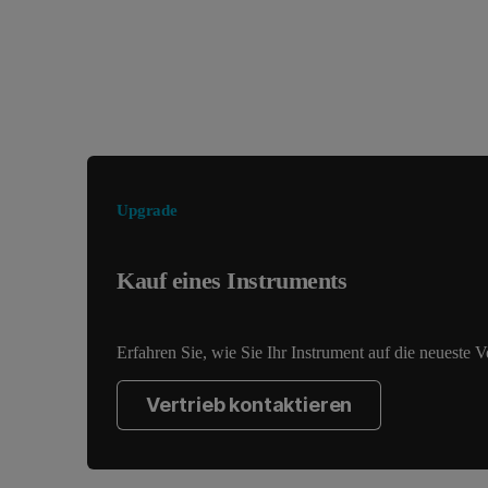
Suchen Sie nach etwas anderem?
Upgrade
Kauf eines Instruments
Erfahren Sie, wie Sie Ihr Instrument auf die neueste 
Vertrieb kontaktieren