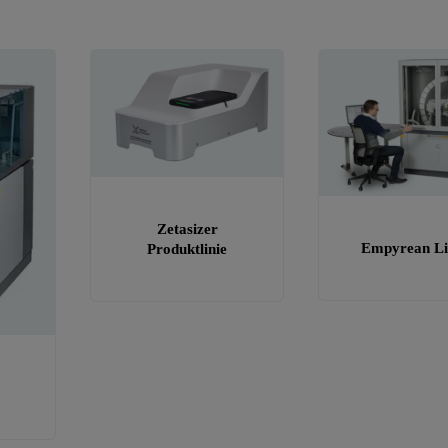
Zetasizer
Empyrean Li
Produktlinie