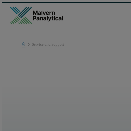
Home
Service und Support