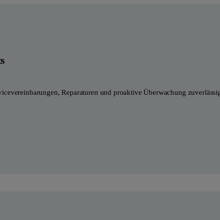
ts
vicevereinbarungen, Reparaturen und proaktive Überwachung zuverlässig,