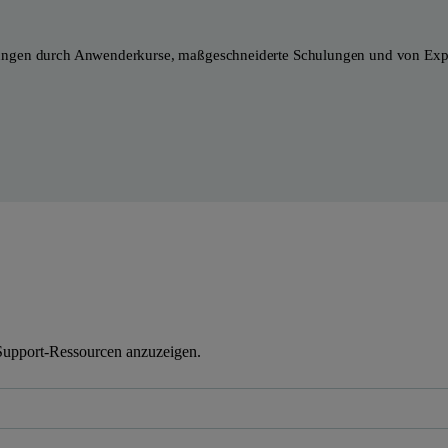
ungen durch Anwenderkurse, maßgeschneiderte Schulungen und von Exper
Support-Ressourcen anzuzeigen.