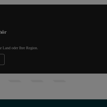
hör
hr Land oder Ihre Region.