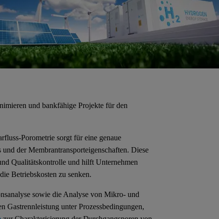
nimieren und bankfähige Projekte für den
rfluss-Porometrie sorgt für eine genaue
ns und der Membrantransporteigenschaften. Diese
und Qualitätskontrolle und hilft Unternehmen
 die Betriebskosten zu senken.
onsanalyse sowie die Analyse von Mikro- und
 Gastrennleistung unter Prozessbedingungen,
e
zur Charakterisierung der Durchgangsporen von