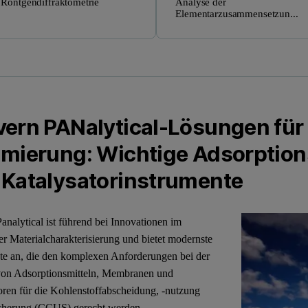
Röntgendiffraktometrie
Analyse der
Elementarzusammensetzun...
vern PANalytical-Lösungen für
imierung: Wichtige Adsorptio
 Katalysatorinstrumente
analytical ist führend bei Innovationen im
er Materialcharakterisierung und bietet modernste
te an, die den komplexen Anforderungen bei der
von Adsorptionsmitteln, Membranen und
oren für die Kohlenstoffabscheidung, -nutzung
icherung (CCUS) gerecht werden.