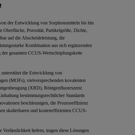
e
von der Entwicklung von Sorptionsmitteln bis hin
 Oberfläche, Porosität, Partikelgröße, Dichte,
bar auf die Abscheideleistung, die
 leistungsstarke Kombination aus sich ergänzenden
lang der gesamten CCUS-Wertschöpfungskette
e
unterstützt die Entwicklung von
ngen (MOFs), vielversprechenden kovalenten
öntgenbeugung (XRD), Röntgenfluoreszenz
 Einhaltung bestimmungsrechtlicher Standards
ovationen beschleunigen, die Prozesseffizienz
inen skalierbaren und kosteneffizienten CCUS-
 Verlässlichkeit liefern, tragen diese Lösungen