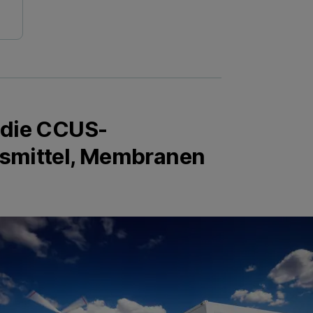
 die CCUS-
nsmittel, Membranen