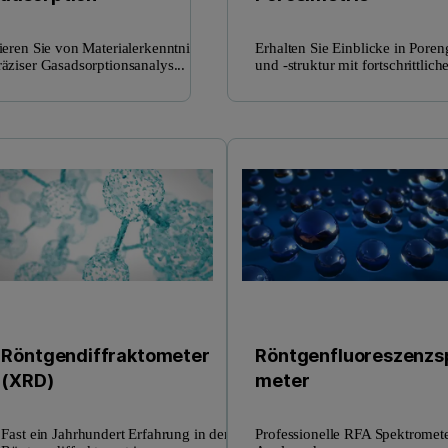
tieren Sie von Materialerkenntnissen
Erhalten Sie Einblicke in Pore
räziser Gasadsorptionsanalys...
und -struktur mit fortschrittliche
Röntgendiffraktometer
Röntgenfluoreszenzs
(XRD)
meter
Fast ein Jahrhundert Erfahrung in der
Professionelle RFA Spektromete