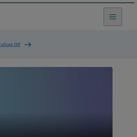
ccuSorp HP