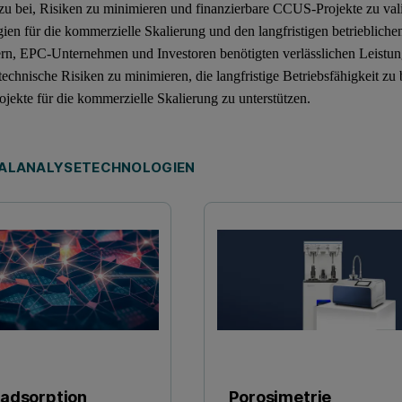
u bei, Risiken zu minimieren und finanzierbare CCUS-Projekte zu valid
ien für die kommerzielle Skalierung und den langfristigen betrieblichen
rn, EPC-Unternehmen und Investoren benötigten verlässlichen Leistung
 technische Risiken zu minimieren, die langfristige Betriebsfähigkeit z
ekte für die kommerzielle Skalierung zu unterstützen.
ALANALYSETECHNOLOGIEN
adsorption
Porosimetrie