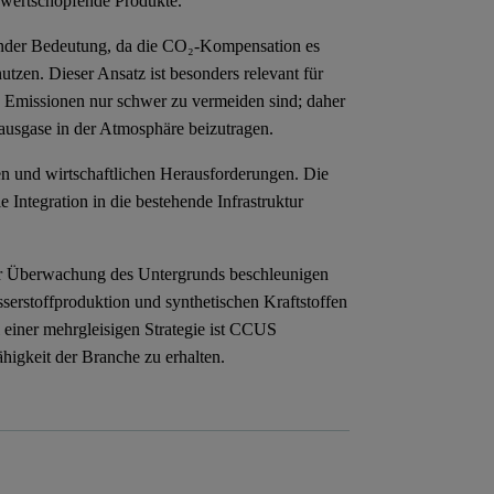
 wertschöpfende Produkte.
ender Bedeutung, da die CO₂-Kompensation es
tzen. Dieser Ansatz ist besonders relevant für
e Emissionen nur schwer zu vermeiden sind; daher
ausgase in der Atmosphäre beizutragen.
n und wirtschaftlichen Herausforderungen. Die
 Integration in die bestehende Infrastruktur
der Überwachung des Untergrunds beschleunigen
erstoffproduktion und synthetischen Kraftstoffen
 einer mehrgleisigen Strategie ist CCUS
ähigkeit der Branche zu erhalten.