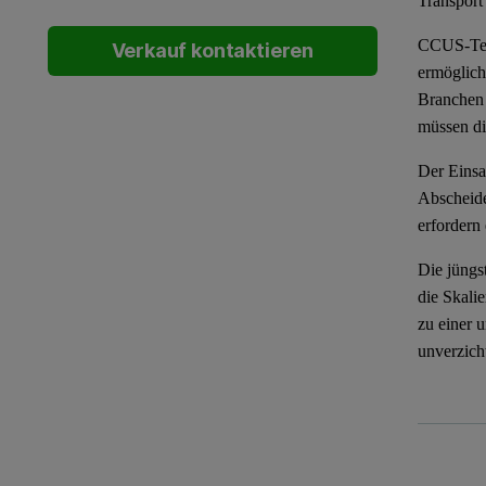
Transport
CCUS-Tech
Verkauf kontaktieren
ermöglich
Branchen 
müssen di
Der Einsa
Abscheide
erfordern
Die jüngs
die Skali
zu einer 
unverzich