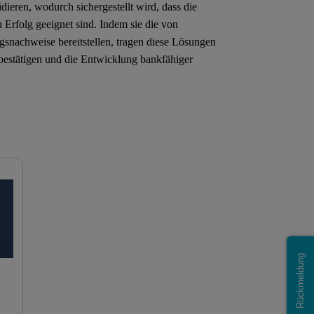
ieren, wodurch sichergestellt wird, dass die
 Erfolg geeignet sind. Indem sie die von
snachweise bereitstellen, tragen diese Lösungen
u bestätigen und die Entwicklung bankfähiger
Gasadsorption
Porosimetrie
Rückmeldung