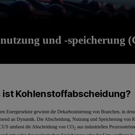
 -nutzung und -speicherung 
 ist Kohlenstoffabscheidung?
en Energiesektor gewinnt die Dekarbonisierung von Branchen, in den
hmend an Dynamik. Die Abscheidung, Nutzung und Speicherung von Ko
CCUS umfasst die Abscheidung von CO
aus industriellen Prozessströ
2