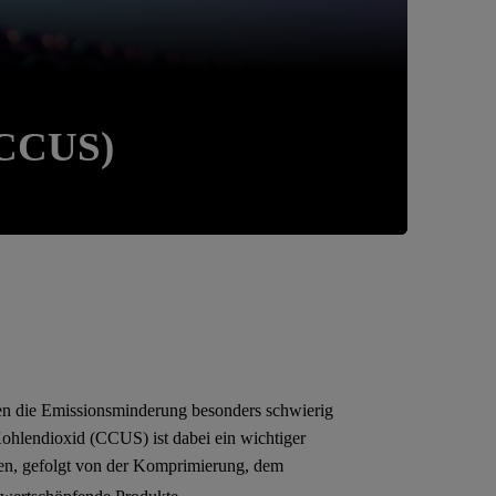
(CCUS)
en die Emissionsminderung besonders schwierig
hlendioxid (CCUS) ist dabei ein wichtiger
men, gefolgt von der Komprimierung, dem